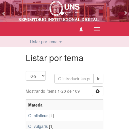
vious
Cambiar
navegación
Listar por tema
Listar por tema
Ir
Mostrando ítems 1-20 de 109
Materia
O. niloticus
[1]
O. vulgaris
[1]