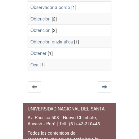
Observador a bordo
[1]
Obtencion
[2]
Obtención
[2]
Obtención enzimática
[1]
Obtener
[1]
Oca
[1]
UNIVERSIDAD NACIONAL DEL SANTA
Av. Pacífico 508 - Nuevo Chimbote,
Ancash - Perú | Telf. (51)-43-310445
Todos los contenidos de
repositorio.unp.edu.pe están bajo la