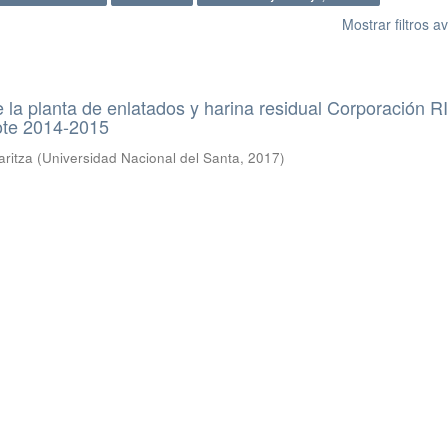
Mostrar filtros 
e la planta de enlatados y harina residual Corporación 
ote 2014-2015
ritza
(
Universidad Nacional del Santa
,
2017
)