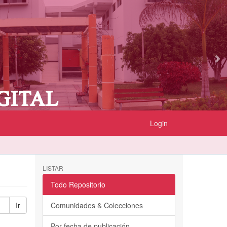
Login
LISTAR
Todo Repositorio
Ir
Comunidades & Colecciones
Por fecha de publicación