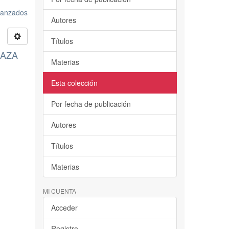
avanzados
Autores
Títulos
RIAZA
Materias
Esta colección
Por fecha de publicación
Autores
Títulos
Materias
MI CUENTA
Acceder
Registro