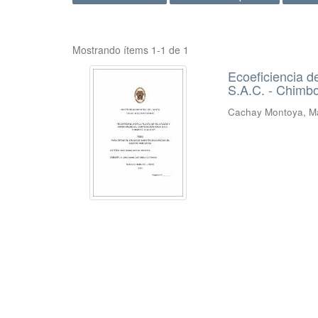
Mostrando ítems 1-1 de 1
Ecoeficiencia d
S.A.C. - Chimb
Cachay Montoya, Ma