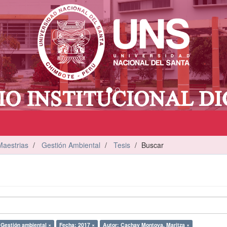
Maestrias
Gestión Ambiental
Tesis
Buscar
 Gestión ambiental ×
Fecha: 2017 ×
Autor: Cachay Montoya, Maritza ×