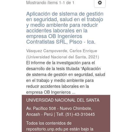
Mostrando ítems 1-1 de 1
Aplicación de sistema de gestión
en seguridad, salud en el trabajo
y medio ambiente para reducir
accidentes laborales en la
empresa OB Ingenieros
Contratistas SRL, Pisco - Ica.
Vásquez Campoverde, Carlos Enrique
(
Universidad Nacional del Santa
,
2021
)
El informe de la investigación para el
desarrollo de la tesis titulada “Aplicación
de sistema de gestión en seguridad, salud
en el trabajo y medio ambiente para
reducir accidentes laborales en la
empresa OB Ingenieros ...
UNIVERSIDAD NACIONAL DEL SANTA
Av. Pacífico 508 - Nuevo Chimbote,
Ancash - Perú | Telf. (51)-43-310445
Todos los contenidos de
repositorio.unp.edu.pe están bajo la