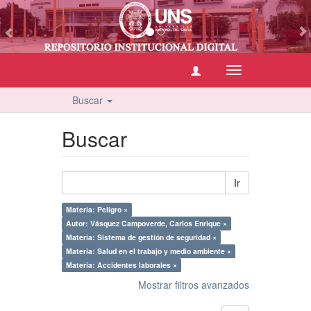
vious
Cambiar
navegación
Buscar
Buscar
Ir
Materia: Peligro ×
Autor: Vásquez Campoverde, Carlos Enrique ×
Materia: Sistema de gestión de seguridad ×
Materia: Salud en el trabajo y medio ambiente ×
Materia: Accidentes laborales ×
Mostrar filtros avanzados