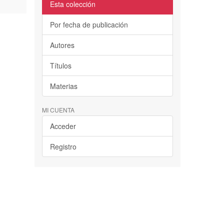
Esta colección
Por fecha de publicación
Autores
Títulos
Materias
MI CUENTA
Acceder
Registro