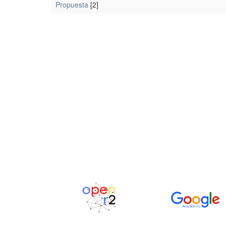
Propuesta
[2]