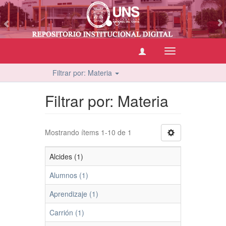
vious
Cambiar
navegación
Filtrar por: Materia
Filtrar por: Materia
Mostrando ítems 1-10 de 1
Alcides (1)
Alumnos (1)
Aprendizaje (1)
Carrión (1)