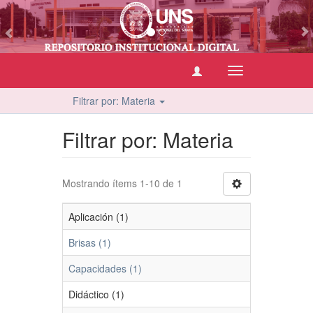
vious
Cambiar
navegación
Filtrar por: Materia
Filtrar por: Materia
Mostrando ítems 1-10 de 1
Aplicación (1)
Brisas (1)
Capacidades (1)
Didáctico (1)