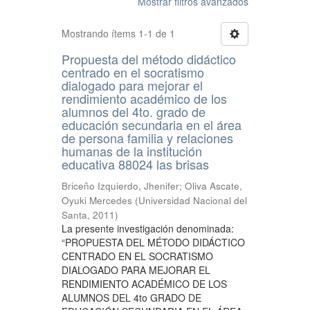
Mostrar filtros avanzados
Mostrando ítems 1-1 de 1
Propuesta del método didáctico
centrado en el socratismo
dialogado para mejorar el
rendimiento académico de los
alumnos del 4to. grado de
educación secundaria en el área
de persona familia y relaciones
humanas de la institución
educativa 88024 las brisas
Briceño Izquierdo, Jhenifer
;
Oliva Ascate,
Oyuki Mercedes
(
Universidad Nacional del
Santa
,
2011
)
La presente investigación denominada:
“PROPUESTA DEL MÉTODO DIDÁCTICO
CENTRADO EN EL SOCRATISMO
DIALOGADO PARA MEJORAR EL
RENDIMIENTO ACADÉMICO DE LOS
ALUMNOS DEL 4to GRADO DE