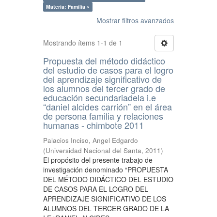
Materia: Familia ×
Mostrar filtros avanzados
Mostrando ítems 1-1 de 1
Propuesta del método didáctico
del estudio de casos para el logro
del aprendizaje significativo de
los alumnos del tercer grado de
educación secundariadela i.e
“daniel alcides carrión” en el área
de persona familia y relaciones
humanas - chimbote 2011
Palacios Inciso, Angel Edgardo
(
Universidad Nacional del Santa
,
2011
)
El propósito del presente trabajo de
investigación denominado “PROPUESTA
DEL MÉTODO DIDÁCTICO DEL ESTUDIO
DE CASOS PARA EL LOGRO DEL
APRENDIZAJE SIGNIFICATIVO DE LOS
ALUMNOS DEL TERCER GRADO DE LA