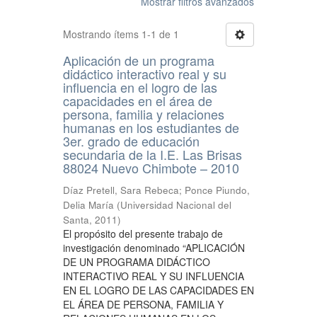
Mostrar filtros avanzados
Mostrando ítems 1-1 de 1
Aplicación de un programa
didáctico interactivo real y su
influencia en el logro de las
capacidades en el área de
persona, familia y relaciones
humanas en los estudiantes de
3er. grado de educación
secundaria de la I.E. Las Brisas
88024 Nuevo Chimbote – 2010
Díaz Pretell, Sara Rebeca
;
Ponce Piundo,
Delia María
(
Universidad Nacional del
Santa
,
2011
)
El propósito del presente trabajo de
investigación denominado “APLICACIÓN
DE UN PROGRAMA DIDÁCTICO
INTERACTIVO REAL Y SU INFLUENCIA
EN EL LOGRO DE LAS CAPACIDADES EN
EL ÁREA DE PERSONA, FAMILIA Y