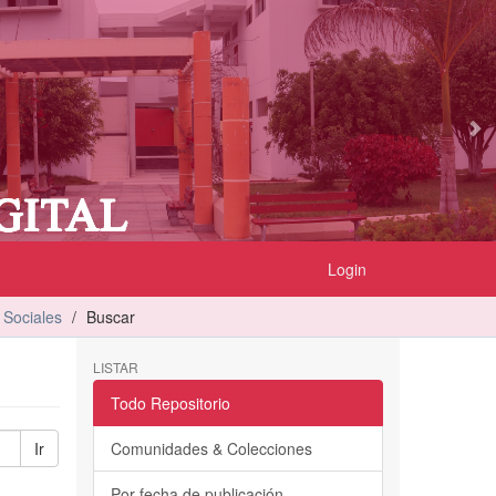
Login
 Sociales
Buscar
LISTAR
Todo Repositorio
Ir
Comunidades & Colecciones
Por fecha de publicación