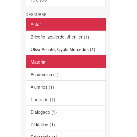
DESCUBRE
Autor
Briceño Izquierdo, Jhenifer (1)
Oliva Ascate, Oyuki Mercedes (1)
Materia
Académico (1)
Alumnos (1)
Centrado (1)
Dialogado (1)
Didáctico (1)
Educación (1)