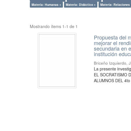
Materia: Humanas ×
Materia: Didáctico ×
Materia: Relaciones 
Mostrando ítems 1-1 de 1
Propuesta del m
mejorar el rend
secundaria en e
institución educ
Briceño Izquierdo, J
La presente inve
EL SOCRATISMO 
ALUMNOS DEL 4to