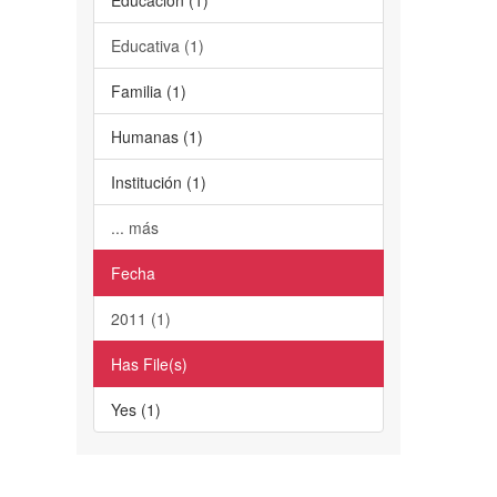
Educativa (1)
Familia (1)
Humanas (1)
Institución (1)
... más
Fecha
2011 (1)
Has File(s)
Yes (1)