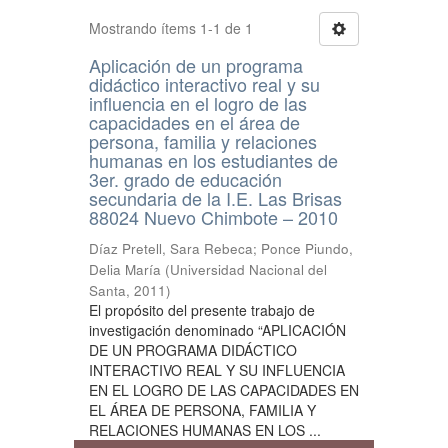
Mostrando ítems 1-1 de 1
Aplicación de un programa
didáctico interactivo real y su
influencia en el logro de las
capacidades en el área de
persona, familia y relaciones
humanas en los estudiantes de
3er. grado de educación
secundaria de la I.E. Las Brisas
88024 Nuevo Chimbote – 2010
Díaz Pretell, Sara Rebeca
;
Ponce Piundo,
Delia María
(
Universidad Nacional del
Santa
,
2011
)
El propósito del presente trabajo de
investigación denominado “APLICACIÓN
DE UN PROGRAMA DIDÁCTICO
INTERACTIVO REAL Y SU INFLUENCIA
EN EL LOGRO DE LAS CAPACIDADES EN
EL ÁREA DE PERSONA, FAMILIA Y
RELACIONES HUMANAS EN LOS ...