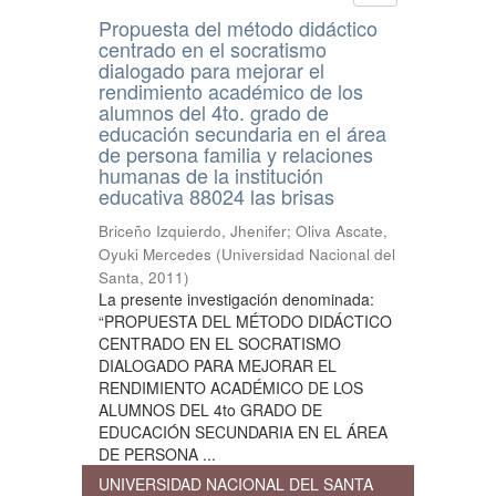
Propuesta del método didáctico
centrado en el socratismo
dialogado para mejorar el
rendimiento académico de los
alumnos del 4to. grado de
educación secundaria en el área
de persona familia y relaciones
humanas de la institución
educativa 88024 las brisas
Briceño Izquierdo, Jhenifer
;
Oliva Ascate,
Oyuki Mercedes
(
Universidad Nacional del
Santa
,
2011
)
La presente investigación denominada:
“PROPUESTA DEL MÉTODO DIDÁCTICO
CENTRADO EN EL SOCRATISMO
DIALOGADO PARA MEJORAR EL
RENDIMIENTO ACADÉMICO DE LOS
ALUMNOS DEL 4to GRADO DE
EDUCACIÓN SECUNDARIA EN EL ÁREA
DE PERSONA ...
UNIVERSIDAD NACIONAL DEL SANTA