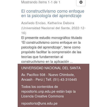
Mostrando ítems 1-1 de 1
El constructivismo como enfoque
en la psicología del aprendizaje
Azañedo Enciso, Katherine Debora
(
Universidad Nacional del Santa
,
2022-12-
16
)
El presente estudio monográfico titulado
“El constructivismo como enfoque en la
psicología del aprendizaje”, tiene como
propósito facilitar la comprensión de las
teorías que fundamentan al
constructivismo en la aplicación ...
UNIVERSIDAD NACIONAL DEL SANTA
Av. Pacífico 508 - Nuevo Chimbote,
Ancash - Perú | Telf. (51)-43-310445
Todos los contenidos de
repositorio.unp.edu.pe están bajo la
Licencia Creative Commons
repositorio@uns.edu.pe