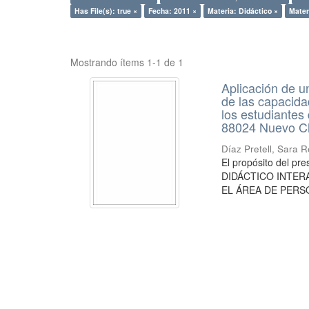
Has File(s): true ×
Fecha: 2011 ×
Materia: Didáctico ×
Mater
Mostrando ítems 1-1 de 1
Aplicación de un
de las capacida
los estudiantes
88024 Nuevo C
Díaz Pretell, Sara 
El propósito del p
DIDÁCTICO INTER
EL ÁREA DE PERSO