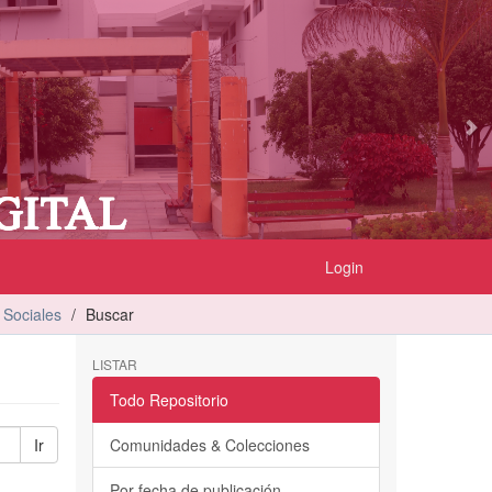
Login
 Sociales
Buscar
LISTAR
Todo Repositorio
Ir
Comunidades & Colecciones
Por fecha de publicación