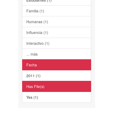
Familia (1)
Humanas (1)
Influencia (1)
Interactivo (1)
... más
Fecha
2011 (1)
Has File(s)
Yes (1)