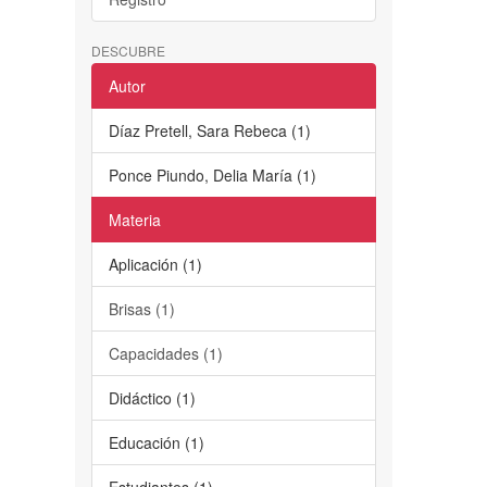
DESCUBRE
Autor
Díaz Pretell, Sara Rebeca (1)
Ponce Piundo, Delia María (1)
Materia
Aplicación (1)
Brisas (1)
Capacidades (1)
Didáctico (1)
Educación (1)
Estudiantes (1)