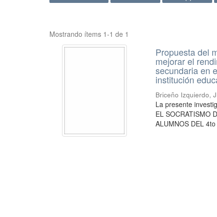
Mostrando ítems 1-1 de 1
Propuesta del m
mejorar el rend
secundaria en e
institución educ
Briceño Izquierdo, J
La presente inve
EL SOCRATISMO 
ALUMNOS DEL 4to