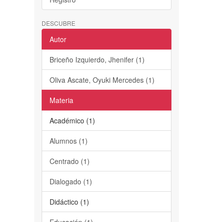
DESCUBRE
Autor
Briceño Izquierdo, Jhenifer (1)
Oliva Ascate, Oyuki Mercedes (1)
Materia
Académico (1)
Alumnos (1)
Centrado (1)
Dialogado (1)
Didáctico (1)
Educación (1)