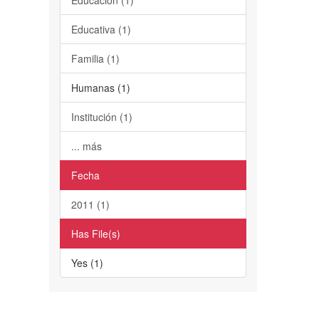
Educativa (1)
Familia (1)
Humanas (1)
Institución (1)
... más
Fecha
2011 (1)
Has File(s)
Yes (1)