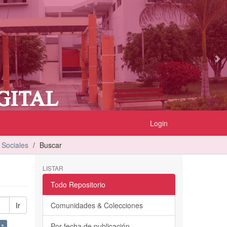
Login
 Sociales
Buscar
LISTAR
Todo Repositorio
Ir
Comunidades & Colecciones
 ×
Por fecha de publicación