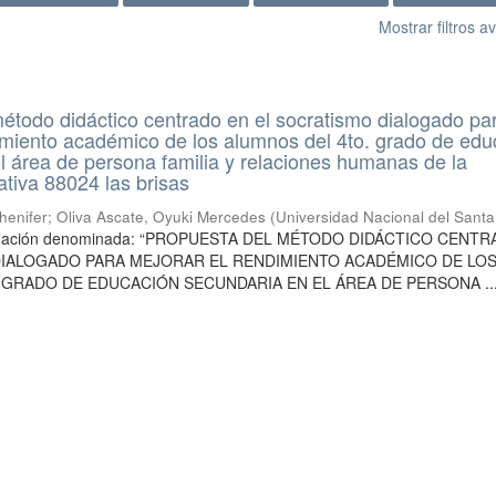
Mostrar filtros 
étodo didáctico centrado en el socratismo dialogado pa
imiento académico de los alumnos del 4to. grado de edu
l área de persona familia y relaciones humanas de la
ativa 88024 las brisas
henifer
;
Oliva Ascate, Oyuki Mercedes
(
Universidad Nacional del Santa
stigación denominada: “PROPUESTA DEL MÉTODO DIDÁCTICO CENT
DIALOGADO PARA MEJORAR EL RENDIMIENTO ACADÉMICO DE LO
 GRADO DE EDUCACIÓN SECUNDARIA EN EL ÁREA DE PERSONA ..