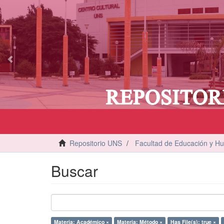
vious
Repositorio UNS
Facultad de Educación y H
Buscar
Materia: Académico ×
Materia: Método ×
Has File(s): true ×