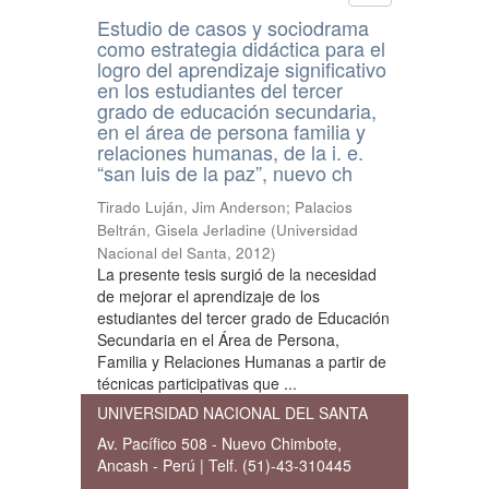
Estudio de casos y sociodrama
como estrategia didáctica para el
logro del aprendizaje significativo
en los estudiantes del tercer
grado de educación secundaria,
en el área de persona familia y
relaciones humanas, de la i. e.
“san luis de la paz”, nuevo ch
Tirado Luján, Jim Anderson
;
Palacios
Beltrán, Gisela Jerladine
(
Universidad
Nacional del Santa
,
2012
)
La presente tesis surgió de la necesidad
de mejorar el aprendizaje de los
estudiantes del tercer grado de Educación
Secundaria en el Área de Persona,
Familia y Relaciones Humanas a partir de
técnicas participativas que ...
UNIVERSIDAD NACIONAL DEL SANTA
Av. Pacífico 508 - Nuevo Chimbote,
Ancash - Perú | Telf. (51)-43-310445