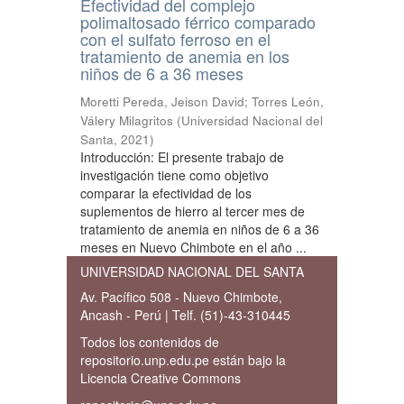
Efectividad del complejo
polimaltosado férrico comparado
con el sulfato ferroso en el
tratamiento de anemia en los
niños de 6 a 36 meses
Moretti Pereda, Jeison David
;
Torres León,
Válery Milagritos
(
Universidad Nacional del
Santa
,
2021
)
Introducción: El presente trabajo de
investigación tiene como objetivo
comparar la efectividad de los
suplementos de hierro al tercer mes de
tratamiento de anemia en niños de 6 a 36
meses en Nuevo Chimbote en el año ...
UNIVERSIDAD NACIONAL DEL SANTA
Av. Pacífico 508 - Nuevo Chimbote,
Ancash - Perú | Telf. (51)-43-310445
Todos los contenidos de
repositorio.unp.edu.pe están bajo la
Licencia Creative Commons