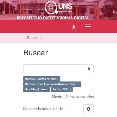
vious
Cambiar
navegación
Buscar
Buscar
Ir
Materia: Sulfato ferroso ×
Materia: Complejo polimaltosado férrico ×
Has File(s): true ×
Fecha: 2021 ×
Mostrar filtros avanzados
Mostrando ítems 1-1 de 1