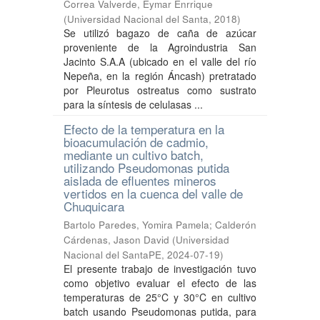
Correa Valverde, Eymar Enrrique
(
Universidad Nacional del Santa
,
2018
)
Se utilizó bagazo de caña de azúcar
proveniente de la Agroindustria San
Jacinto S.A.A (ubicado en el valle del río
Nepeña, en la región Áncash) pretratado
por Pleurotus ostreatus como sustrato
para la síntesis de celulasas ...
Efecto de la temperatura en la
bioacumulación de cadmio,
mediante un cultivo batch,
utilizando Pseudomonas putida
aislada de efluentes mineros
vertidos en la cuenca del valle de
Chuquicara
Bartolo Paredes, Yomira Pamela
;
Calderón
Cárdenas, Jason David
(
Universidad
Nacional del SantaPE
,
2024-07-19
)
El presente trabajo de investigación tuvo
como objetivo evaluar el efecto de las
temperaturas de 25°C y 30°C en cultivo
batch usando Pseudomonas putida, para