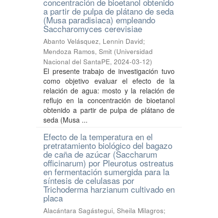
concentración de bioetanol obtenido
a partir de pulpa de plátano de seda
(Musa paradisiaca) empleando
Saccharomyces cerevisiae
Abanto Velásquez, Lennin David
;
Mendoza Ramos, Smit
(
Universidad
Nacional del SantaPE
,
2024-03-12
)
El presente trabajo de investigación tuvo
como objetivo evaluar el efecto de la
relación de agua: mosto y la relación de
reflujo en la concentración de bioetanol
obtenido a partir de pulpa de plátano de
seda (Musa ...
Efecto de la temperatura en el
pretratamiento biológico del bagazo
de caña de azúcar (Saccharum
officinarum) por Pleurotus ostreatus
en fermentación sumergida para la
síntesis de celulasas por
Trichoderma harzianum cultivado en
placa
Alacántara Sagástegui, Sheila Milagros
;