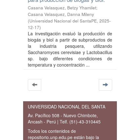
Casana Velasquez, Betzy Yhamilet
;
Casana Velasquez, Danna Mileny
(
Universidad Nacional del SantaPE
,
2025-
12-17
)
La investigación evaluó la producción de
biogás y biol a partir de subproductos de
la industria pesquera, utilizando
Saccharomyces cerevisiae y Lactobacillus
sp. bajo diferentes condiciones de
temperatura y concentración ...
UNIVERSIDAD NACIONAL DEL SANTA
Av. Pacífico 508 - Nuevo Chimbote,
Ancash - Perú | Telf. (51)-43-310445
Todos los contenidos de
repositorio.unp.edu.pe están bajo la