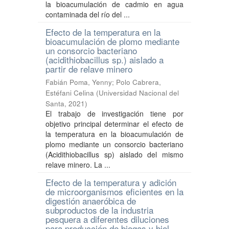
la bioacumulación de cadmio en agua
contaminada del río del ...
Efecto de la temperatura en la
bioacumulación de plomo mediante
un consorcio bacteriano
(acidithiobacillus sp.) aislado a
partir de relave minero
Fabián Poma, Yenny
;
Polo Cabrera,
Estéfani Celina
(
Universidad Nacional del
Santa
,
2021
)
El trabajo de investigación tiene por
objetivo principal determinar el efecto de
la temperatura en la bioacumulación de
plomo mediante un consorcio bacteriano
(Acidithiobacillus sp) aislado del mismo
relave minero. La ...
Efecto de la temperatura y adición
de microorganismos eficientes en la
digestión anaeróbica de
subproductos de la industria
pesquera a diferentes diluciones
para producción de biogas y biol.