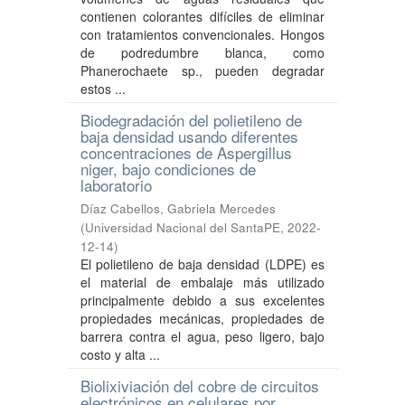
contienen colorantes difíciles de eliminar
con tratamientos convencionales. Hongos
de podredumbre blanca, como
Phanerochaete sp., pueden degradar
estos ...
Biodegradación del polietileno de
baja densidad usando diferentes
concentraciones de Aspergillus
niger, bajo condiciones de
laboratorio
Díaz Cabellos, Gabriela Mercedes
(
Universidad Nacional del SantaPE
,
2022-
12-14
)
El polietileno de baja densidad (LDPE) es
el material de embalaje más utilizado
principalmente debido a sus excelentes
propiedades mecánicas, propiedades de
barrera contra el agua, peso ligero, bajo
costo y alta ...
Biolixiviación del cobre de circuitos
electrónicos en celulares por