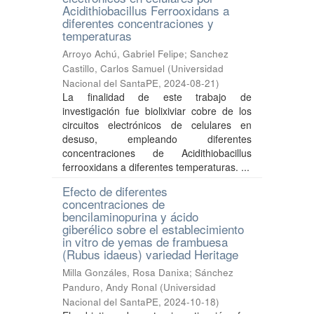
Acidithiobacillus Ferrooxidans a
diferentes concentraciones y
temperaturas
Arroyo Achú, Gabriel Felipe
;
Sanchez
Castillo, Carlos Samuel
(
Universidad
Nacional del SantaPE
,
2024-08-21
)
La finalidad de este trabajo de
investigación fue biolixiviar cobre de los
circuitos electrónicos de celulares en
desuso, empleando diferentes
concentraciones de Acidithiobacillus
ferrooxidans a diferentes temperaturas. ...
Efecto de diferentes
concentraciones de
bencilaminopurina y ácido
giberélico sobre el establecimiento
in vitro de yemas de frambuesa
(Rubus idaeus) variedad Heritage
Milla Gonzáles, Rosa Danixa
;
Sánchez
Panduro, Andy Ronal
(
Universidad
Nacional del SantaPE
,
2024-10-18
)