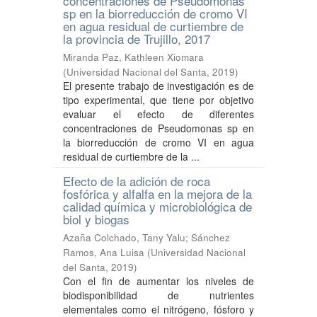
concentraciones de Pseudomonas
sp en la biorreducción de cromo VI
en agua residual de curtiembre de
la provincia de Trujillo, 2017
Miranda Paz, Kathleen Xiomara
(
Universidad Nacional del Santa
,
2019
)
El presente trabajo de investigación es de
tipo experimental, que tiene por objetivo
evaluar el efecto de diferentes
concentraciones de Pseudomonas sp en
la biorreducción de cromo VI en agua
residual de curtiembre de la ...
Efecto de la adición de roca
fosfórica y alfalfa en la mejora de la
calidad química y microbiológica de
biol y biogas
Azaña Colchado, Tany Yalu
;
Sánchez
Ramos, Ana Luisa
(
Universidad Nacional
del Santa
,
2019
)
Con el fin de aumentar los niveles de
biodisponibilidad de nutrientes
elementales como el nitrógeno, fósforo y