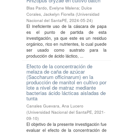
Rhizopus oryzae en cultivo batch
Blas Pardo, Evelyne Malena
;
Dulce
Corales, Jackelyn Fiorella
(
Universidad
Nacional del SantaPE
,
2024-05-24
)
El ineficiente uso de la cáscara de papa
es el punto de partida de esta
investigación, ya que este es un residuo
orgánico, rico en nutrientes, lo cual puede
ser usado como sustrato para la
producción de ácido láctico, ...
Efecto de la concentración de
melaza de caña de azúcar
(Saccharum officinarum) en la
producción de manitol en cultivo por
lote a nivel de matraz mediante
bacterias ácido lácticas aisladas de
tunta
Canales Guevara, Ana Lucero
(
Universidad Nacional del SantaPE
,
2021-
09-10
)
El objetivo de la presente investigación fue
evaluar el efecto de la concentración de