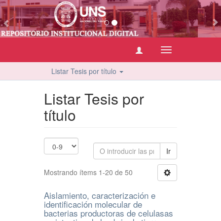
vious
Cambiar
navegación
Listar Tesis por título
Listar Tesis por
título
Ir
Mostrando ítems 1-20 de 50
Aislamiento, caracterización e
identificación molecular de
bacterias productoras de celulasas