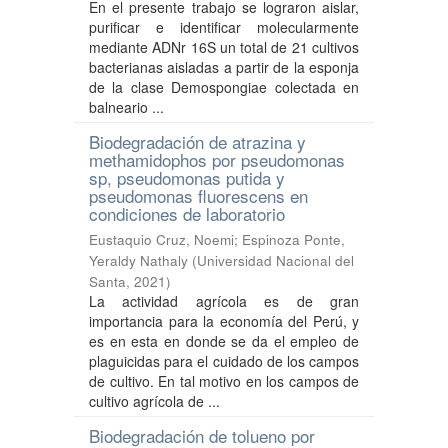
En el presente trabajo se lograron aislar,
purificar e identificar molecularmente
mediante ADNr 16S un total de 21 cultivos
bacterianas aisladas a partir de la esponja
de la clase Demospongiae colectada en
balneario ...
Biodegradación de atrazina y
methamidophos por pseudomonas
sp, pseudomonas putida y
pseudomonas fluorescens en
condiciones de laboratorio
Eustaquio Cruz, Noemi
;
Espinoza Ponte,
Yeraldy Nathaly
(
Universidad Nacional del
Santa
,
2021
)
La actividad agrícola es de gran
importancia para la economía del Perú, y
es en esta en donde se da el empleo de
plaguicidas para el cuidado de los campos
de cultivo. En tal motivo en los campos de
cultivo agrícola de ...
Biodegradación de tolueno por