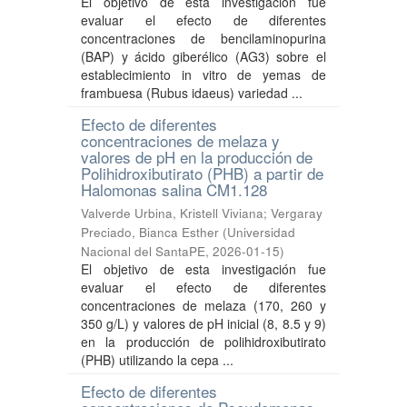
El objetivo de esta investigación fue
evaluar el efecto de diferentes
concentraciones de bencilaminopurina
(BAP) y ácido giberélico (AG3) sobre el
establecimiento in vitro de yemas de
frambuesa (Rubus idaeus) variedad ...
Efecto de diferentes
concentraciones de melaza y
valores de pH en la producción de
Polihidroxibutirato (PHB) a partir de
Halomonas salina CM1.128
Valverde Urbina, Kristell Viviana
;
Vergaray
Preciado, Bianca Esther
(
Universidad
Nacional del SantaPE
,
2026-01-15
)
El objetivo de esta investigación fue
evaluar el efecto de diferentes
concentraciones de melaza (170, 260 y
350 g/L) y valores de pH inicial (8, 8.5 y 9)
en la producción de polihidroxibutirato
(PHB) utilizando la cepa ...
Efecto de diferentes