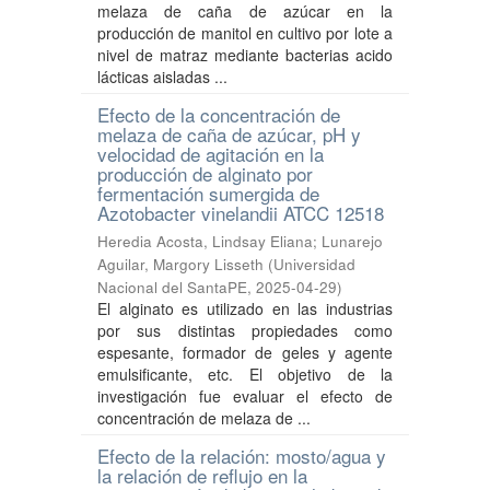
melaza de caña de azúcar en la
producción de manitol en cultivo por lote a
nivel de matraz mediante bacterias acido
lácticas aisladas ...
Efecto de la concentración de
melaza de caña de azúcar, pH y
velocidad de agitación en la
producción de alginato por
fermentación sumergida de
Azotobacter vinelandii ATCC 12518
Heredia Acosta, Lindsay Eliana
;
Lunarejo
Aguilar, Margory Lisseth
(
Universidad
Nacional del SantaPE
,
2025-04-29
)
El alginato es utilizado en las industrias
por sus distintas propiedades como
espesante, formador de geles y agente
emulsificante, etc. El objetivo de la
investigación fue evaluar el efecto de
concentración de melaza de ...
Efecto de la relación: mosto/agua y
la relación de reflujo en la