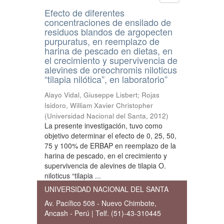
Efecto de diferentes
concentraciones de ensilado de
residuos blandos de argopecten
purpuratus, en reemplazo de
harina de pescado en dietas, en
el crecimiento y supervivencia de
alevines de oreochromis niloticus
“tilapia nilótica”, en laboratorio”
Alayo Vidal, Giuseppe Lisbert
;
Rojas
Isidoro, William Xavier Christopher
(
Universidad Nacional del Santa
,
2012
)
La presente investigación, tuvo como
objetivo determinar el efecto de 0, 25, 50,
75 y 100% de ERBAP en reemplazo de la
harina de pescado, en el crecimiento y
supervivencia de alevines de tilapia O.
niloticus “tilapia ...
UNIVERSIDAD NACIONAL DEL SANTA
Av. Pacífico 508 - Nuevo Chimbote,
Ancash - Perú | Telf. (51)-43-310445