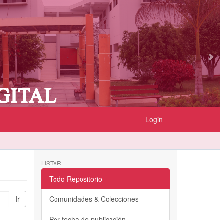
Login
LISTAR
Todo Repositorio
Ir
Comunidades & Colecciones
Por fecha de publicación