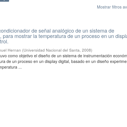
Mostrar filtros 
ondicionador de señal analógico de un sistema de
, para mostrar la temperatura de un proceso en un displ
rol.
nuel Hernan
(
Universidad Nacional del Santa
,
2008
)
 tuvo como objetivo el diseño de un sistema de instrumentación econó
ura de un proceso en un display digital, basado en un diseño experime
mperatura ...