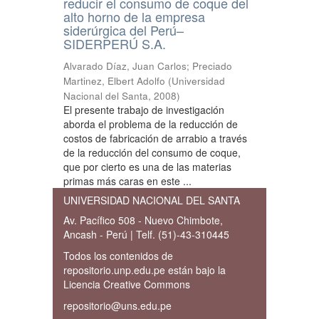
reducir el consumo de coque del
alto horno de la empresa
siderúrgica del Perú–
SIDERPERÚ S.A.
Alvarado Díaz, Juan Carlos
;
Preciado
Martinez, Elbert Adolfo
(
Universidad
Nacional del Santa
,
2008
)
El presente trabajo de investigación
aborda el problema de la reducción de
costos de fabricación de arrabio a través
de la reducción del consumo de coque,
que por cierto es una de las materias
primas más caras en este ...
UNIVERSIDAD NACIONAL DEL SANTA
Av. Pacífico 508 - Nuevo Chimbote,
Ancash - Perú | Telf. (51)-43-310445
Todos los contenidos de
repositorio.unp.edu.pe están bajo la
Licencia Creative Commons
repositorio@uns.edu.pe