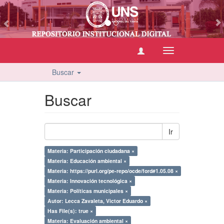
vious
Cambiar
navegación
Buscar
Buscar
Ir
Materia: Participación ciudadana ×
Materia: Educación ambiental ×
Materia: https://purl.org/pe-repo/ocde/ford#1.05.08 ×
Materia: Innovación tecnológica ×
Materia: Políticas municipales ×
Autor: Lecca Zavaleta, Victor Eduardo ×
Has File(s): true ×
Materia: Evaluación ambiental ×