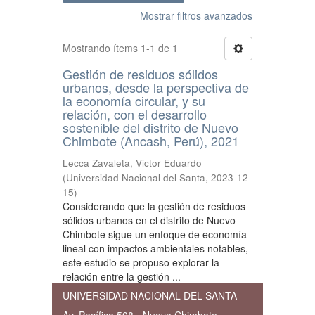
Mostrar filtros avanzados
Mostrando ítems 1-1 de 1
Gestión de residuos sólidos
urbanos, desde la perspectiva de
la economía circular, y su
relación, con el desarrollo
sostenible del distrito de Nuevo
Chimbote (Ancash, Perú), 2021
Lecca Zavaleta, Victor Eduardo
(
Universidad Nacional del Santa
,
2023-12-
15
)
Considerando que la gestión de residuos
sólidos urbanos en el distrito de Nuevo
Chimbote sigue un enfoque de economía
lineal con impactos ambientales notables,
este estudio se propuso explorar la
relación entre la gestión ...
UNIVERSIDAD NACIONAL DEL SANTA
Av. Pacífico 508 - Nuevo Chimbote,