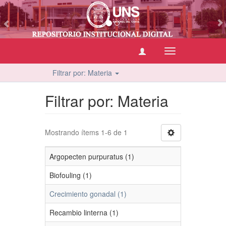
vious
Cambiar
navegación
Filtrar por: Materia
Filtrar por: Materia
Mostrando ítems 1-6 de 1
Argopecten purpuratus (1)
Biofouling (1)
Crecimiento gonadal (1)
Recambio linterna (1)