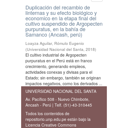
Duplicación del recambio de
linternas y su efecto biológico y
economico en la etapa final del
cultivo suspendido de Argopecten
purpuratus, en la bahía de
Samanco (Ancash, perú)
Loayza Aguilar, Rómulo Eugenio
(
Universidad Nacional del Santa
,
2018
)
El cultivo industrial de Argopecten
purpuratus en el Perú está en franco
crecimiento, generando empleos,
actividades conexas y divisas para el
Estado; sin embargo, también se originan
impactos negativos, como los derivados ...
UNIVERSIDAD NACIONAL DEL SANTA
Av. Pacífico 508 - Nuevo Chimbote,
Ancash - Perú | Telf. (51)-43-310445
Todos los contenidos de
repositorio.unp.edu.pe están bajo la
Licencia Creative Commons