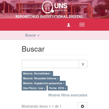
vious
Cambiar
navegación
Buscar
Buscar
Ir
Materia: Rentabilidad ×
Materia: Recambio linterna ×
Materia: Argopecten purpuratus ×
Has File(s): true ×
Fecha: 2018 ×
Mostrar filtros avanzados
Mostrando ítems 1-1 de 1