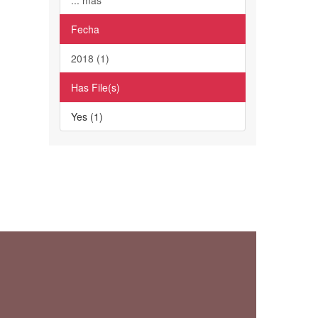
Fecha
2018 (1)
Has File(s)
Yes (1)