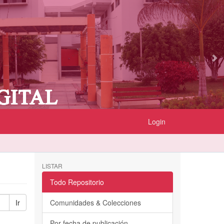
Login
LISTAR
Todo Repositorio
Ir
Comunidades & Colecciones
Por fecha de publicación