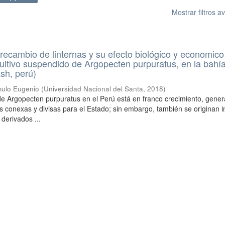
Mostrar filtros 
 recambio de linternas y su efecto biológico y economico
 cultivo suspendido de Argopecten purpuratus, en la bahí
sh, perú)
mulo Eugenio
(
Universidad Nacional del Santa
,
2018
)
al de Argopecten purpuratus en el Perú está en franco crecimiento, gene
s conexas y divisas para el Estado; sin embargo, también se originan 
derivados ...