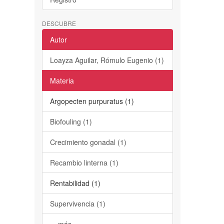
DESCUBRE
Autor
Loayza Aguilar, Rómulo Eugenio (1)
Materia
Argopecten purpuratus (1)
Biofouling (1)
Crecimiento gonadal (1)
Recambio linterna (1)
Rentabilidad (1)
Supervivencia (1)
... más