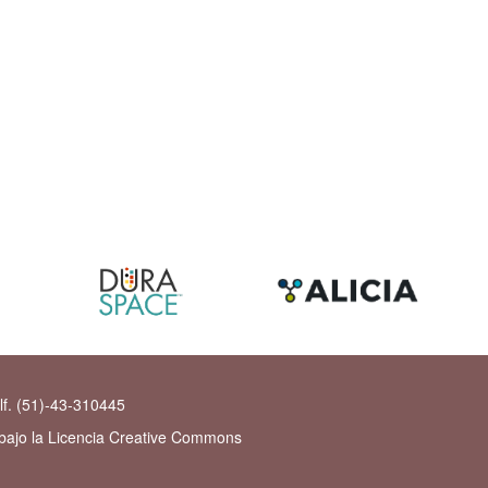
lf. (51)-43-310445
 bajo la Licencia Creative Commons