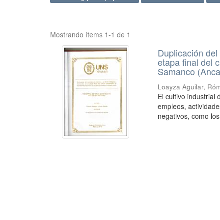
Mostrando ítems 1-1 de 1
Duplicación del
etapa final del
Samanco (Anca
Loayza Aguilar, Ró
El cultivo industri
empleos, actividade
negativos, como los 