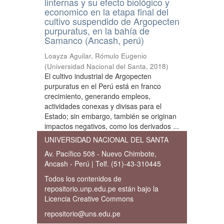
linternas y su efecto biológico y
economico en la etapa final del
cultivo suspendido de Argopecten
purpuratus, en la bahía de
Samanco (Ancash, perú)
Loayza Aguilar, Rómulo Eugenio
(
Universidad Nacional del Santa
,
2018
)
El cultivo industrial de Argopecten
purpuratus en el Perú está en franco
crecimiento, generando empleos,
actividades conexas y divisas para el
Estado; sin embargo, también se originan
impactos negativos, como los derivados ...
UNIVERSIDAD NACIONAL DEL SANTA
Av. Pacífico 508 - Nuevo Chimbote,
Ancash - Perú | Telf. (51)-43-310445
Todos los contenidos de
repositorio.unp.edu.pe están bajo la
Licencia Creative Commons
repositorio@uns.edu.pe